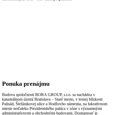
Ponuka prenájmu
Budova spoločnosti BORA GROUP, s.r.o. sa nachádza v
katastrálnom území Bratislava – Staré mesto, v tesnej blízkosti
Palisád, Štefánikovej ulice a Hodžovho námestia, na lukratívnom
mieste neďaleko Prezidentského paláca v zóne s významnými
administratívnymi a obchodnými budovami. Dostupnosť je